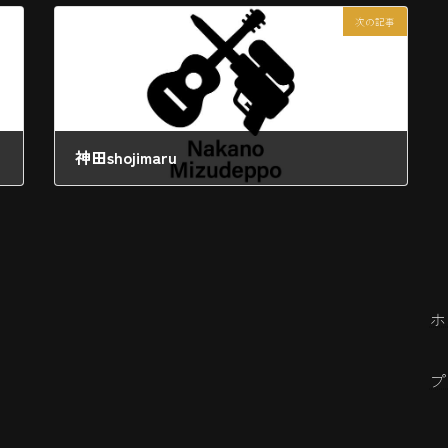
次の記事
神田shojimaru
2026年4月3日
ホ
プ