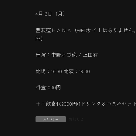
4月13日（月）
西荻窪ＨＡＮＡ（WEBサイトはありません。
階）
出演：中野水鉄砲 / 上田有
開場：18:30 開演：19:00
料金1000円
＋ご飲食代2000円(1ドリンク＆つまみセット
お知らせ
カテゴリー