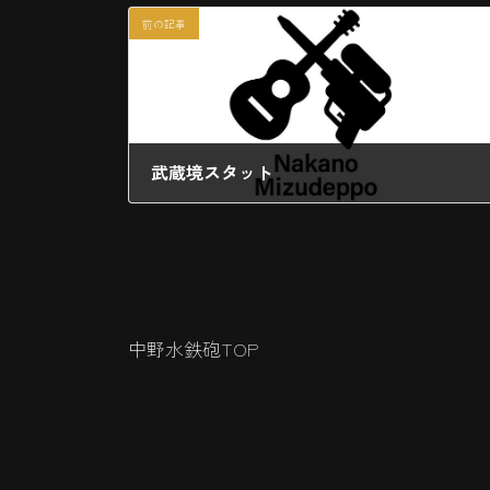
前の記事
武蔵境スタット
2025年12月15日
中野水鉄砲TOP