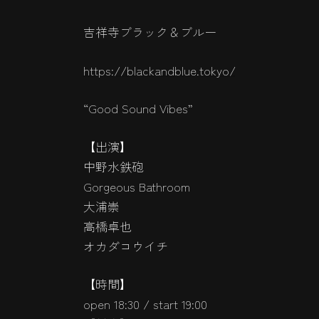
吉祥寺ブラック＆ブルー
https://blackandblue.tokyo/
“Good Sound Vibes”
【出演】
中野水鉄砲
Gorgeous Bathroom
大浦崇
高橋卓也
オカダコウイチ
【時間】
open 18:30 / start 19:00