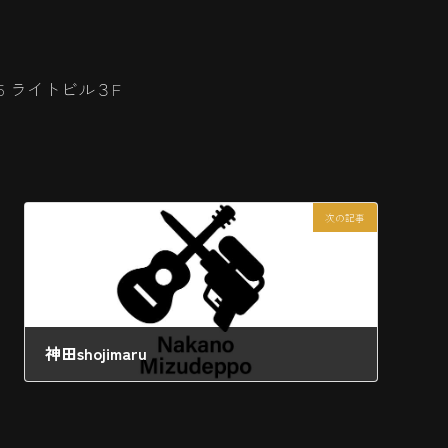
-5 ライトビル３F
次の記事
神田shojimaru
2025年12月15日