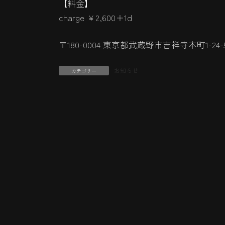
【料金】
charge ¥2,600＋1d
〒180-0004 東京都武蔵野市吉祥寺本町1-24
お知らせ
カテゴリー