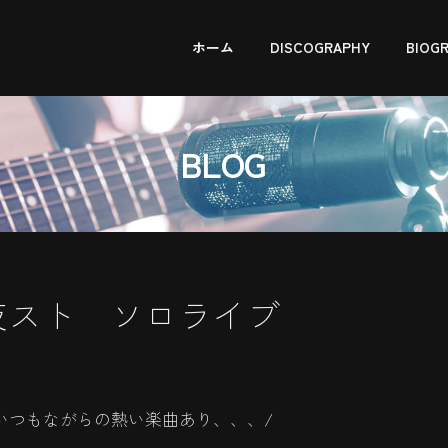
ホーム
DISCOGRAPHY
BIOG
BLOG
也＠夜スト ソロライブ
いつもながらの熱い楽曲あり、、、/