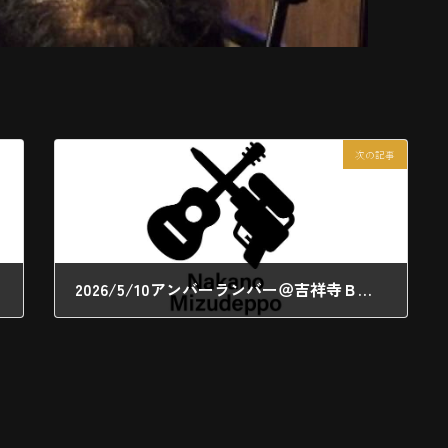
次の記事
2026/5/10アンバーランバー＠吉祥寺Ｂ＆Ｂ
2026年5月13日