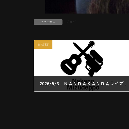
ブログ
カテゴリー
前の記事
2026/5/3 ＮＡＮＤＡＫＡＮＤＡライブ ＠神田shojimaru
2026年5月4日