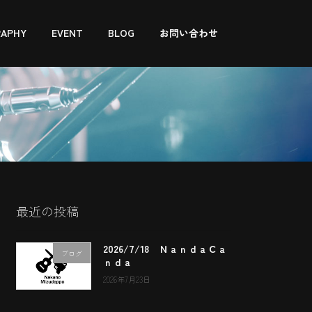
RAPHY
EVENT
BLOG
お問い合わせ
最近の投稿
2026/7/18 ＮａｎｄａＣａ
ブログ
ｎｄａ
2026年7月23日