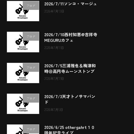
2026/7/11ソンコ・マージュ
ブログ
2026年7月13日
2026/7/10西村知恵@吉祥寺
ブログ
MEGURUカフェ
2026年7月11日
2026/7/5三浦雅也＆梅津和
ブログ
時＠高円寺ムーンストンプ
2026年7月11日
2026/7/3天才トノサマバン
ブログ
ド
2026年7月5日
2026/6/25 othergahrt１０
ブログ
周年記念ライブ